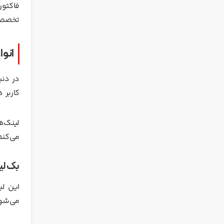
تخصصی 
انواع بک
در دنی
کاربر 
لینک‌ه
می‌کند
بک لینک فا
این لی
می‌شود