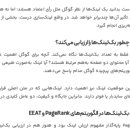
ست بدانید بک لینک‌ها از نظر گوگل مثل رأی اعتماد هستند؛ اما نه هر
 تأثیر آن‌ها چندبرابر خواهد شد. در واقع لینک‌سازی درست، بخشی از
ه‌ریزی انجام گیرد.
طور بک‌لینک‌ها را ارزیابی می‌کند؟
قط به تعداد بک‌لینک‌ها نگاه نمی‌کند. آنچه برای گوگل اهمیت دا
یا محتوای دو صفحه به‌هم مرتبط هستند؟ آیا لینک به‌صورت طبیعی 
وریتم‌های پیچیده گوگل مدام پاسخ می‌دهند.
ای سایدبار یا فوتر دارند. بنابراین جایگاه و کیفیت، دو عامل کلیدی د
ینک‌ها در الگوریتم‌های PageRank و EEAT
PageRank پایه‌گذار مفهوم ارزش لینک بود و هنوز هم در ارزیابی بک‌