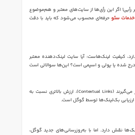
 رأیی! اگر این رأی‌ها از سایت‌های معتبر و هم‌موضوع
خدمات سئو
حرفه‌ای محسوب می‌شود که باید با دقت
رد، کیفیت لینک‌هاست: آیا سایت لینک‌دهنده معتبر
درج شده یا پولی و اسپمی است؟ این‌ها سوالاتی است
همچنین موقعیت لینک نیز اهمیت دارد. لینک‌هایی که در متن اصلی قرار می‌گیرند (Contextual Links)، ارزش بالاتری نسبت به
ر ارزیابی بک‌لینک‌ها توسط گوگل است.
لینک‌ها نقش دارد. اما با به‌روزرسانی‌های جدید گوگل،