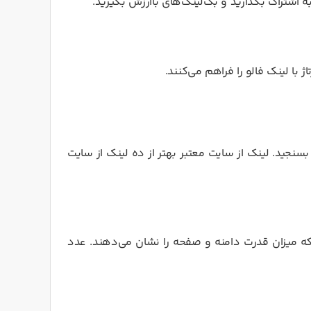
ر به اشتراک بگذارید و بک‌لینک‌های باارزش بگیرید.
ژ با لینک فالو را فراهم می‌کنند.
بسنجید. لینک از سایت معتبر بهتر از ده لینک از سایت
PA (Pa) دو شاخص مهم هستند که میزان قدرت دامنه و صفحه را نشان می‌دهند. عدد