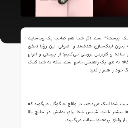
ک لینک چیست؟” است. اگر شما هم صاحب یک وب‌سایت
که بدون لینک‌سازی هدفمند و اصولی، این رؤیا تحقق
مقاله، همه‌چیز درباره بک‌لینک (backlink) را به زبان ساده و کاربردی بررسی می‌کنیم؛ از چیستی و انواع
اله نه تنها یک راهنمای جامع است، بلکه به شما کمک
خود را هموار کنید.
سایت شما لینک می‌دهد، در واقع به گوگل می‌گوید که
ا بیشتر باشد، شانس شما برای نمایش در نتایج بالا
ز رقبای پرمحتوا سبقت می‌گیرند.