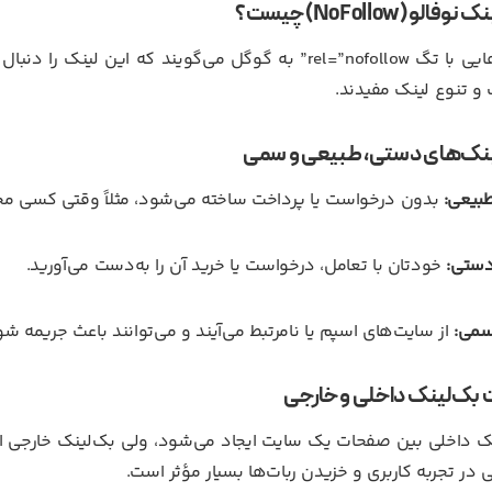
فالو (NoFollow) چیست؟
لینک‌هایی با تگ rel=”nofollow” به گوگل می‌گویند که این
 و تنوع لینک مفیدند.
نک‌های دستی، طبیعی و سمی
بیعی:
بدون درخواست یا پرداخت ساخته می‌شود، مثلاً وقتی کسی محتو
دستی:
خودتان با تعامل، درخواست یا خرید آن را به‌دست می‌آورید.
سمی:
از سایت‌های اسپم یا نامرتبط می‌آیند و می‌توانند باعث جریمه شو
 بک‌لینک داخلی و خارجی
ک داخلی بین صفحات یک سایت ایجاد می‌شود، ولی بک‌لینک خارجی از 
لی در تجربه کاربری و خزیدن ربات‌ها بسیار مؤثر است.