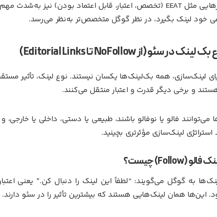
فاکتورهایی مثل EEAT (تخصص، اعتبار، قابل اعتماد بودن) نیز ب
خود لینک بگیرد، در نظر گوگل متخصص‌تر به‌نظر می‌رسد.
 لینک در سئو (از NoFollow تا Editorial Links)
ای لینک‌سازی، همه بک‌لینک‌ها یکسان نیستند. نوع لینک، تأثیر مستق
هستند و برخی دیگر قدرت و اعتبار منتقل می‌کنند.
ا می‌توانند فالو یا نوفالو باشند، طبیعی یا دستی، داخلی یا خارج
 استراتژی لینک‌سازی مؤثرتری بچینید.
لو (Follow) چیست؟
نک‌ها به گوگل می‌گویند: “لطفاً این لینک را دنبال کن.” یعنی اعت
. این‌ها همان لینک‌هایی هستند که بیشترین تأثیر را در سئو دارند.