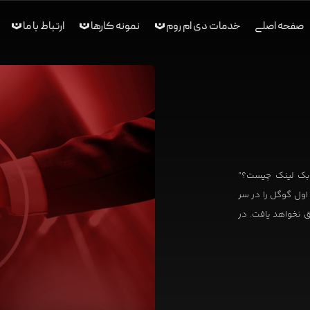
صفحه اصلی
خدمات دی ام روم
نمونه کارها
ارتباط با ما
 “بک لینک چیست؟”
ول گوگل را در سر
ق نخواهد یافت. در