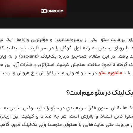
ای پررقابت سئو، یکی از پرسروصداترین و مؤثرترین واژه‌ها، “ب
یا رویای رسیدن به رتبه اول گوگل را در سر دارید، باید بدانید 
نخواهد یافت. در این 
ک گرفته تا نحوه ساخت، سنجش کیفیت، استراتژی و خطرات آن. این مق
تا با
مشاوره سئو
درست و اصولی، مسیر افزایش نرخ فروش و برندینگ 
 بک لینک در سئو مهم است؟
ک‌ها نقش ستون فقرات رتبه‌بندی در سئو را دارند. وقتی سایتی به 
توا قابل اعتماد و باارزش است. هر چه تعداد و کیفیت این ارجاع‌ه
 می‌یابد. حتی سایت‌هایی با محتوای متوسط ولی بک‌لینک قوی، گاهی ا